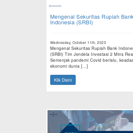
Mengenal Sekuritas Rupiah Ban
Indonesia (SRBI)
Wednesday, October 11th, 2023
Mengenal Sekuritas Rupiah Bank Indone
(SRBI) Tim Jendela Investasi 2 Mins Re
Semenjak pandemi Covid berlalu, keada
ekonomi dunia […]
Klik Disini