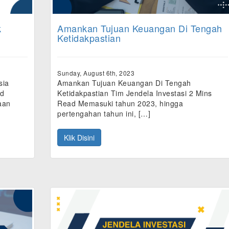
k
Amankan Tujuan Keuangan Di Tengah
Ketidakpastian
Sunday, August 6th, 2023
sia
Amankan Tujuan Keuangan Di Tengah
ad
Ketidakpastian Tim Jendela Investasi 2 Mins
aan
Read Memasuki tahun 2023, hingga
pertengahan tahun ini, […]
Klik Disini