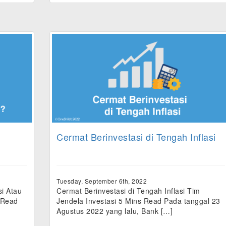
Cermat Berinvestasi di Tengah Inflasi
Tuesday, September 6th, 2022
si Atau
Cermat Berinvestasi di Tengah Inflasi Tim
 Read
Jendela Investasi 5 Mins Read Pada tanggal 23
Agustus 2022 yang lalu, Bank […]