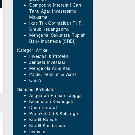
Compound Interest ! Cari
Tahu Agar Investasimu
Maksimal
Ikuti Trik Optimalkan THR
Untuk Keuanganmu
Mengenal Sekuritas Rupiah
Bank Indonesia (SRBI)
Kategori Artikel
Investasi & Proteksi
Jendela Investasi
Mengelola Arus Kas
Pajak, Pensiun & Waris
Q & A
Simulasi Kalkulator
Anggaran Rumah Tangga
Kesehatan Keuangan
Dana Darurat
Proteksi Diri & Keluarga
Kredit Rumah
Kredit Kendaraan
Investasi