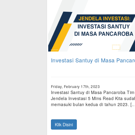
Investasi Santuy di Masa Panca
Friday, February 17th, 2023
Investasi Santuy di Masa Pancaroba Tim
Jendela Investasi 5 Mins Read Kita suda
memasuki bulan kedua di tahun 2023. [
Klik Disini