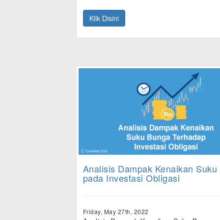
Klik Disini
Analisis Dampak Kenaikan Suku
pada Investasi Obligasi
Friday, May 27th, 2022