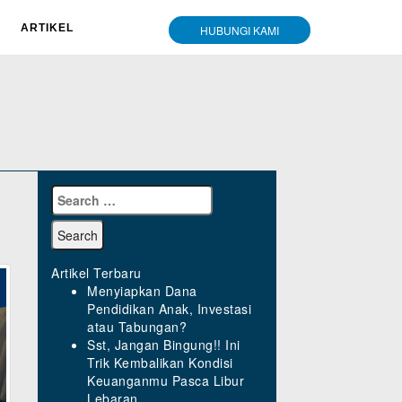
ARTIKEL
HUBUNGI KAMI
Artikel Terbaru
Menyiapkan Dana
Pendidikan Anak, Investasi
atau Tabungan?
Sst, Jangan Bingung!! Ini
Trik Kembalikan Kondisi
Keuanganmu Pasca Libur
Lebaran