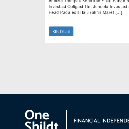
Analisis Dampak Kenaikan Suku Bunga 
Investasi Obligasi Tim Jendela Investasi
Read Pada edisi lalu (akhir Maret […]
Klik Disini