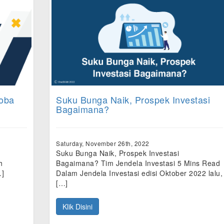
roba
Suku Bunga Naik, Prospek Investasi
Bagaimana?
Saturday, November 26th, 2022
Suku Bunga Naik, Prospek Investasi
h
Bagaimana? Tim Jendela Investasi 5 Mins Read
…]
Dalam Jendela Investasi edisi Oktober 2022 lalu,
[…]
Klik Disini