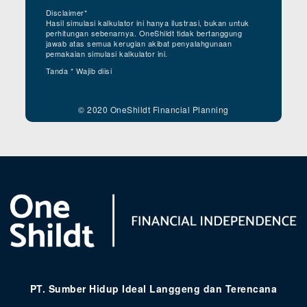
Disclaimer*
Hasil simulasi kalkulator ini hanya ilustrasi, bukan untuk
perhitungan sebenarnya. OneShildt tidak bertanggung
jawab atas semua kerugian akibat penyalahgunaan
pemakaian simulasi kalkulator ini.
Tanda * Wajib diisi
© 2020 OneShildt Financial Planning
PT. Sumber Hidup Ideal Langgeng dan Terencana