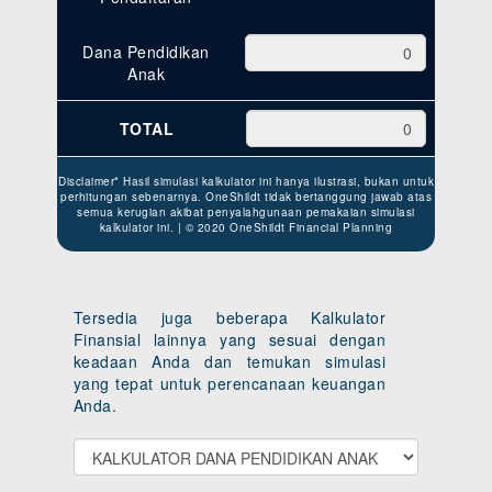
Dana Pendidikan
Anak
TOTAL
Disclaimer* Hasil simulasi kalkulator ini hanya ilustrasi, bukan untuk
perhitungan sebenarnya. OneShildt tidak bertanggung jawab atas
semua kerugian akibat penyalahgunaan pemakaian simulasi
kalkulator ini. | © 2020 OneShildt Financial Planning
Tersedia juga beberapa Kalkulator
Finansial lainnya yang sesuai dengan
keadaan Anda dan temukan simulasi
yang tepat untuk perencanaan keuangan
Anda.