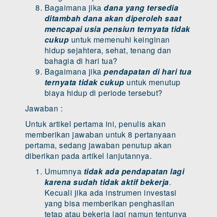
Bagaimana jika
dana yang tersedia
ditambah dana akan diperoleh saat
mencapai usia pensiun ternyata tidak
cukup
untuk memenuhi keinginan
hidup sejahtera, sehat, tenang dan
bahagia di hari tua?
Bagaimana jika
pendapatan di hari tua
ternyata tidak cukup
untuk menutup
biaya hidup di periode tersebut?
Jawaban :
Untuk artikel pertama ini, penulis akan
memberikan jawaban untuk 8 pertanyaan
pertama, sedang jawaban penutup akan
diberikan pada artikel lanjutannya.
Umumnya
tidak ada pendapatan lagi
karena sudah tidak aktif bekerja
.
Kecuali jika ada instrumen investasi
yang bisa memberikan penghasilan
tetap atau bekerja lagi namun tentunya