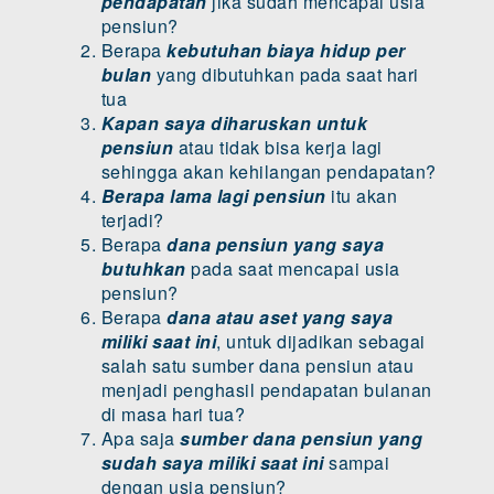
pendapatan
jika sudah mencapai usia
pensiun?
Berapa
kebutuhan biaya hidup per
bulan
yang dibutuhkan pada saat hari
tua
Kapan saya diharuskan untuk
pensiun
atau tidak bisa kerja lagi
sehingga akan kehilangan pendapatan?
Berapa lama lagi pensiun
itu akan
terjadi?
Berapa
dana pensiun yang saya
butuhkan
pada saat mencapai usia
pensiun?
Berapa
dana atau aset yang saya
miliki saat ini
, untuk dijadikan sebagai
salah satu sumber dana pensiun atau
menjadi penghasil pendapatan bulanan
di masa hari tua?
Apa saja
sumber dana pensiun yang
sudah saya miliki saat ini
sampai
dengan usia pensiun?