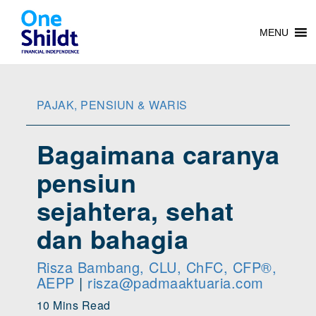
MENU
PAJAK, PENSIUN & WARIS
Bagaimana caranya
pensiun
sejahtera, sehat
dan bahagia
Risza Bambang, CLU, ChFC, CFP®,
AEPP
|
risza@padmaaktuaria.com
10 Mins Read