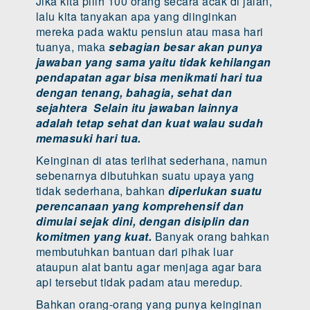
Jika kita pilih 100 orang secara acak di jalan,
lalu kita tanyakan apa yang diinginkan
mereka pada waktu pensiun atau masa hari
tuanya, maka
sebagian besar akan punya
jawaban yang sama yaitu tidak kehilangan
pendapatan agar bisa menikmati hari tua
dengan tenang, bahagia, sehat dan
sejahtera Selain itu jawaban lainnya
adalah tetap sehat dan kuat walau sudah
memasuki hari tua.
Keinginan di atas terlihat sederhana, namun
sebenarnya dibutuhkan suatu upaya yang
tidak sederhana, bahkan
diperlukan suatu
perencanaan yang komprehensif dan
dimulai sejak dini, dengan disiplin dan
komitmen yang kuat.
Banyak orang bahkan
membutuhkan bantuan dari pihak luar
ataupun alat bantu agar menjaga agar bara
api tersebut tidak padam atau meredup.
Bahkan orang-orang yang punya keinginan