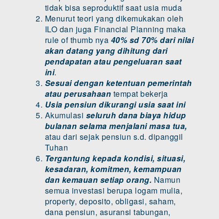
tidak bisa seproduktif saat usia muda
Menurut teori yang dikemukakan oleh
ILO dan juga Financial Planning maka
rule of thumb nya
40% sd 70% dari nilai
akan datang
yang dihitung
dari
pendapatan atau pengeluaran saat
ini
.
Sesuai dengan ketentuan pemerintah
atau perusahaan
tempat bekerja
Usia pensiun dikurangi usia saat ini
Akumulasi
seluruh dana biaya hidup
bulanan selama menjalani masa tua,
atau dari sejak pensiun s.d. dipanggil
Tuhan
Tergantung kepada kondisi, situasi,
kesadaran, komitmen, kemampuan
dan kemauan setiap orang.
Namun
semua investasi berupa logam mulia,
property, deposito, obligasi, saham,
dana pensiun, asuransi tabungan,