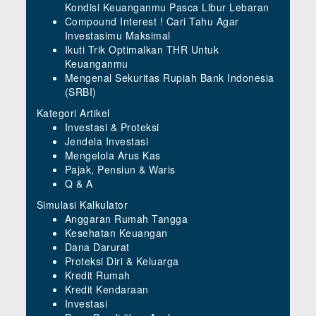
Kondisi Keuanganmu Pasca Libur Lebaran
Compound Interest ! Cari Tahu Agar
Investasimu Maksimal
Ikuti Trik Optimalkan THR Untuk
Keuanganmu
Mengenal Sekuritas Rupiah Bank Indonesia
(SRBI)
Kategori Artikel
Investasi & Proteksi
Jendela Investasi
Mengelola Arus Kas
Pajak, Pensiun & Waris
Q & A
Simulasi Kalkulator
Anggaran Rumah Tangga
Kesehatan Keuangan
Dana Darurat
Proteksi Diri & Keluarga
Kredit Rumah
Kredit Kendaraan
Investasi