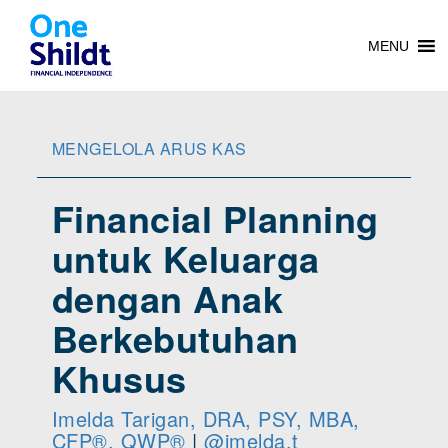
MENU
MENGELOLA ARUS KAS
Financial Planning
untuk Keluarga
dengan Anak
Berkebutuhan
Khusus
Imelda Tarigan, DRA, PSY, MBA,
CFP®, QWP®
|
@imelda.t