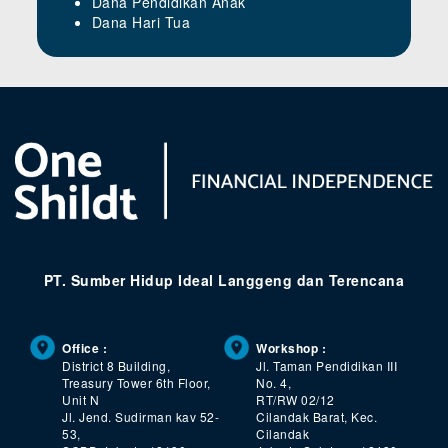
Dana Pendidikan Anak
Dana Hari Tua
PT. Sumber Hidup Ideal Langgeng dan Terencana
Office :
Workshop :
District 8 Building,
Jl. Taman Pendidikan III
Treasury Tower 6th Floor,
No. 4,
Unit N
RT/RW 02/12
Jl. Jend. Sudirman kav 52-
Cilandak Barat, Kec.
53,
Cilandak