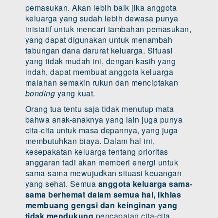
pemasukan. Akan lebih baik jika anggota
keluarga yang sudah lebih dewasa punya
inisiatif untuk mencari tambahan pemasukan,
yang dapat digunakan untuk menambah
tabungan dana darurat keluarga. Situasi
yang tidak mudah ini, dengan kasih yang
indah, dapat membuat anggota keluarga
malahan semakin rukun dan menciptakan
bonding
yang kuat.
Orang tua tentu saja tidak menutup mata
bahwa anak-anaknya yang lain juga punya
cita-cita untuk masa depannya, yang juga
membutuhkan biaya. Dalam hal ini,
kesepakatan keluarga tentang prioritas
anggaran tadi akan memberi energi untuk
sama-sama mewujudkan situasi keuangan
yang sehat. Semua
anggota keluarga sama-
sama berhemat dalam semua hal, ikhlas
membuang gengsi dan keinginan yang
tidak mendukung
pencapaian cita-cita