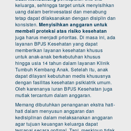
keluarga, sehingga target untuk menyisihkan
uang dalam berinvesatasi dan menabung
tetap dapat dilaksanakan dengan disiplin dan
konsisten.
Menyisihkan anggaran untuk
membeli proteksi atas risiko kesehatan
juga harus menjadi prioritas. Di masa ini, ada
layanan BPJS Kesehatan yang dapat
memberikan layanan kesehatan khusus
untuk anak-anak berkebutuhan khusus
hingga usia 14 tahun dalam layanan Klinik
Tumbuh Kembang Anak. Setelah itu, anak
dapat dilayani kebutuhan medis khususnya
dengan fasilitas kesehatan psikiatrik umum.
Oleh karenanya iuran BPJS Kesehatan juga
mutlak tercantum dalam anggaran.
Memang dibutuhkan penanganan ekstra hati-
hati dalam menyusun anggaran dan
kedisiplinan dalam melaksanakan anggaran
agar tujuan keuangan keluarga dapat
tercapai secara optimal. Tapi, meskipun tidak