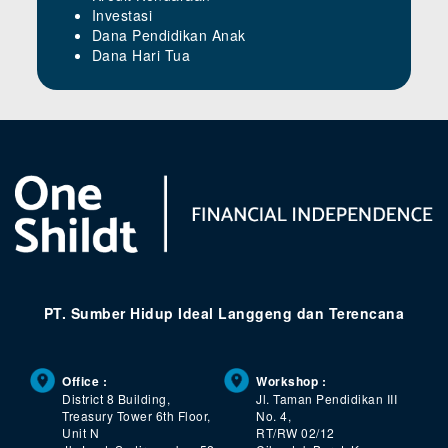
Investasi
Dana Pendidikan Anak
Dana Hari Tua
PT. Sumber Hidup Ideal Langgeng dan Terencana
Office :
Workshop :
District 8 Building,
Jl. Taman Pendidikan III
Treasury Tower 6th Floor,
No. 4,
Unit N
RT/RW 02/12