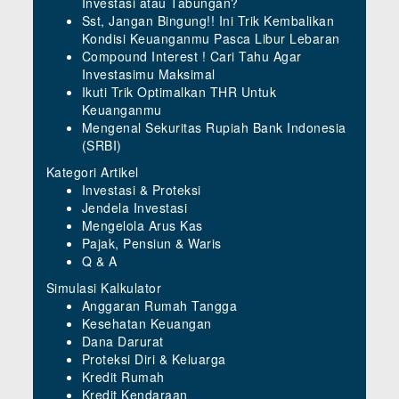
Investasi atau Tabungan?
Sst, Jangan Bingung!! Ini Trik Kembalikan
Kondisi Keuanganmu Pasca Libur Lebaran
Compound Interest ! Cari Tahu Agar
Investasimu Maksimal
Ikuti Trik Optimalkan THR Untuk
Keuanganmu
Mengenal Sekuritas Rupiah Bank Indonesia
(SRBI)
Kategori Artikel
Investasi & Proteksi
Jendela Investasi
Mengelola Arus Kas
Pajak, Pensiun & Waris
Q & A
Simulasi Kalkulator
Anggaran Rumah Tangga
Kesehatan Keuangan
Dana Darurat
Proteksi Diri & Keluarga
Kredit Rumah
Kredit Kendaraan