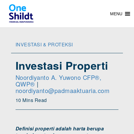
MENU
INVESTASI & PROTEKSI
Investasi Properti
Noordiyanto A. Yuwono CFP®,
QWP®
|
noordiyanto@padmaaktuaria.com
10 Mins Read
Definisi properti adalah harta berupa