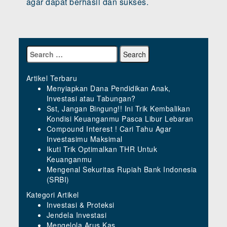
agar dapat berhasil dan sukses.
Artikel Terbaru
Menyiapkan Dana Pendidikan Anak,
Investasi atau Tabungan?
Sst, Jangan Bingung!! Ini Trik Kembalikan
Kondisi Keuanganmu Pasca Libur Lebaran
Compound Interest ! Cari Tahu Agar
Investasimu Maksimal
Ikuti Trik Optimalkan THR Untuk
Keuanganmu
Mengenal Sekuritas Rupiah Bank Indonesia
(SRBI)
Kategori Artikel
Investasi & Proteksi
Jendela Investasi
Mengelola Arus Kas